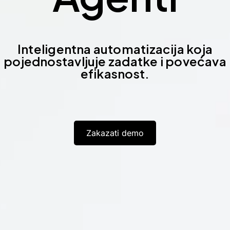
Inteligentna automatizacija koja
pojednostavljuje zadatke i povećava
efikasnost.
Zakazati demo