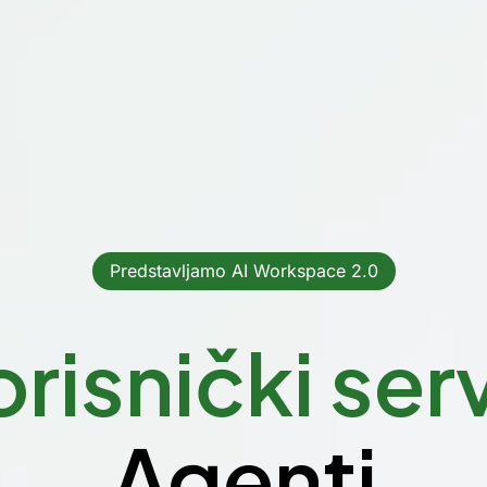
Predstavljamo AI Workspace 2.0
risnički ser
Agenti