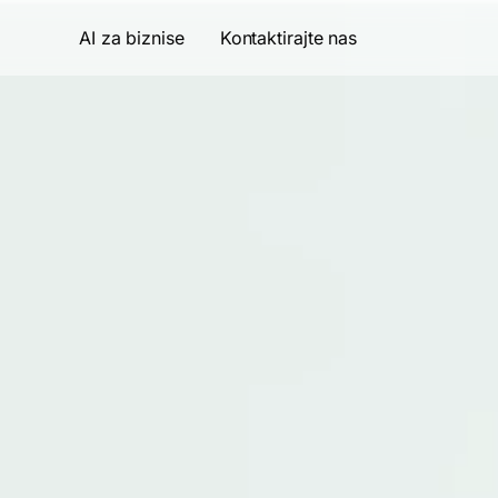
AI za biznise
Kontaktirajte nas