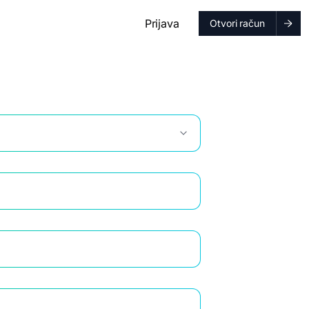
Prijava
Otvori račun