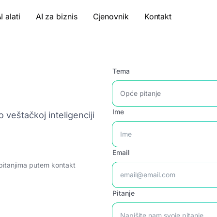
I alati
AI za biznis
Cjenovnik
Kontakt
Tema
Ime
 veštačkoj inteligenciji
Email
 pitanjima putem kontakt
Pitanje