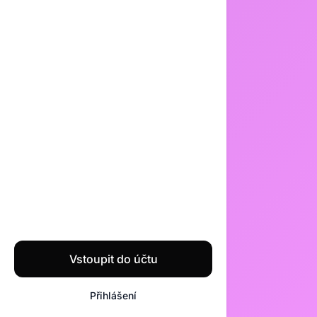
Vstoupit do účtu
Přihlášení