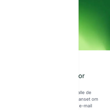
80%
af sparet tid med AI
Tekstforfatning til ethvert arbejde
Uendelige muligheder for
tekstforfatning
Textie hjælper dig med at skrive alle de
tekster, du har brug for lige nu. Uanset om
det er en produktbeskrivelse, en e-mail