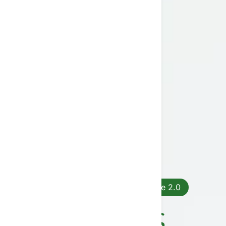
Παρουσίαση του AI Workspace 2.0
Πράκτορες