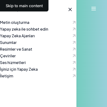
Skip to main content
Türkçe
Metin oluşturma
Yapay zeka ile sohbet edin
Yapay Zeka Ajanları
Sunumlar
Resimler ve Sanat
Çeviriler
Ses hizmetleri
İşiniz için Yapay Zeka
İletişim