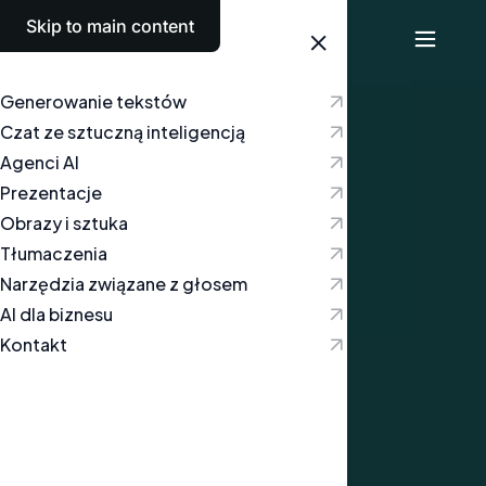
Skip to main content
Polski
Generowanie tekstów
Czat ze sztuczną inteligencją
Agenci AI
Prezentacje
Obrazy i sztuka
Tłumaczenia
Narzędzia związane z głosem
AI dla biznesu
Kontakt