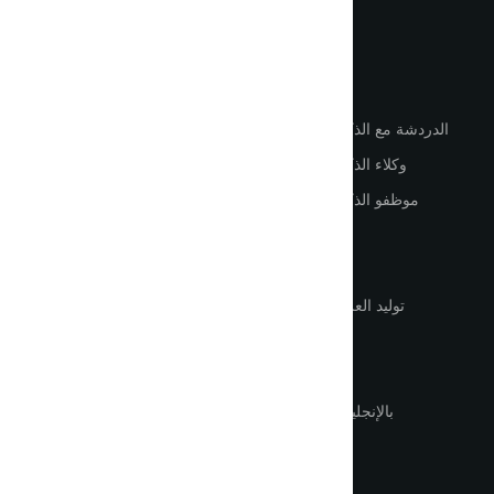
اللغة
أدوات
روابط مهمّة
الدردشة مع الذكاء الاصطناعي
الصفحة الرئيسية
وكلاء الذكاء الاصطناعي
كيفية استخدام الذكاء الاصطناعي
موظفو الذكاء الاصطناعي
تسجيل الدخول
توليد النصوص
إنشاء حساب
توليد الصور
الأسعار
توليد العروض التقديمية
تواصل معنا
ترجمة PDF
خدمات الصوت
ChatGPT بالإنجليزية
الشروط
حالات الاستخدام