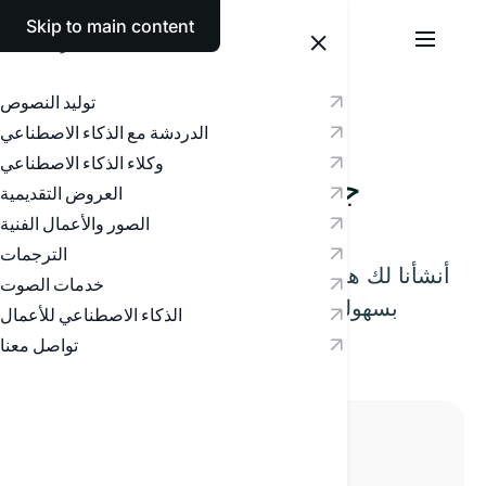
Skip to main content
العربية
توليد النصوص
جرب
الدردشة مع الذكاء الاصطناعي
وكلاء الذكاء الاصطناعي
جرّب أداة الكتابة بالذكاء
العروض التقديمية
الاصطناعي
الصور والأعمال الفنية
الترجمات
أنشأنا لك هذه المساحة التجريبية لتلمس بنفسك
خدمات الصوت
بسهولة قوّة الذكاء الاصطناعي الذي يقدّمه
الذكاء الاصطناعي للأعمال
Textie.
تواصل معنا
Textie، اكتب: