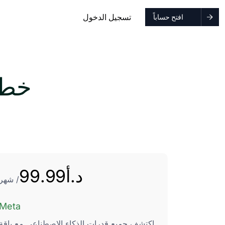
تسجيل الدخول
افتح حساباً
خطط
د.أ
99.99
/ شهر
Meta
اكتشف جميع قدرات الذكاء الاصطناعي مع باقة