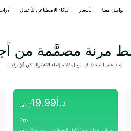
تواصل معنا
الأسعار
الذكاء الاصطناعي للأعمال
أدوات 
 مرنة مصمَّمة من أج
بناءً على استخدامك، مع إمكانية إلغاء الاشتراك في أيّ وقت.
د.أ
19.99
/ شهر
Pro
حسّن عملك مع الذكاء الاصطناعي من خلال باقة