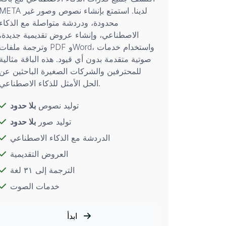
META لدينا. استمتع بإنشاء نصوص وصور غي
محدودة، ودردشة متواصلة مع الذكاء
الاصطناعي، وإنشاء عروض تقديمية جديدة،
وترجمة ملفات PDF وWord، واستخدام خدمات
صوتية متقدمة بدون أي قيود. هذه الباقة مثالية
للمحترفين والشركات الصغيرة الباحثين عن
الحل الأمثل للذكاء الاصطناعي.
توليد نصوص
بلا حدود
توليد صور
بلا حدود
الدردشة مع الذكاء الاصطناعي
العروض التقديمية
الترجمة إلى ٣١ لغة
خدمات الصوت
ابدأ