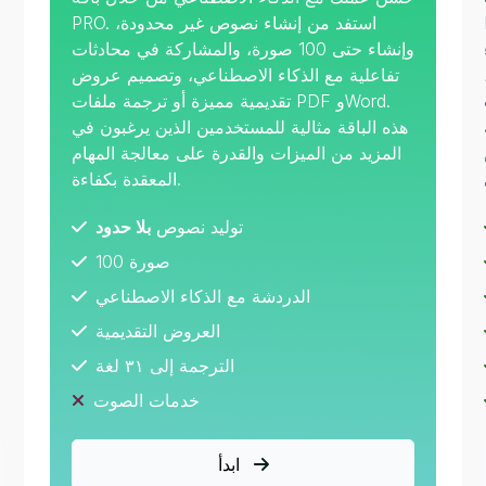
ر
PRO. استفد من إنشاء نصوص غير محدودة،
وإنشاء حتى 100 صورة، والمشاركة في محادثات
تفاعلية مع الذكاء الاصطناعي، وتصميم عروض
تقديمية مميزة أو ترجمة ملفات PDF وWord.
هذه الباقة مثالية للمستخدمين الذين يرغبون في
المزيد من الميزات والقدرة على معالجة المهام
المعقدة بكفاءة.
توليد نصوص
بلا حدود
100 صورة
الدردشة مع الذكاء الاصطناعي
العروض التقديمية
الترجمة إلى ٣١ لغة
خدمات الصوت
ابدأ