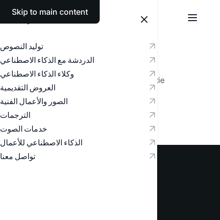
Skip to main content
العربية
توليد النصوص
الدردشة مع الذكاء الاصطناعي
المدوّنة
وكلاء الذكاء الاصطناعي
آخر الأخبار من عالم الذكاء الاصطناعي و Textie
العروض التقديمية
لا توجد مقالات.
الصور والأعمال الفنية
الترجمات
خدمات الصوت
الذكاء الاصطناعي للأعمال
تواصل معنا
تعرّف على مساعدك الذكي اليومي
الجديد