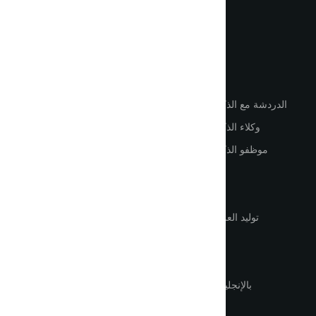
اللغة
أدوات
روابط مهمّة
الدردشة مع الذكاء الاصطناعي
الصفحة الرئيسية
وكلاء الذكاء الاصطناعي
كيفية استخدام الذكاء الاصطناعي
موظفو الذكاء الاصطناعي
تسجيل الدخول
توليد النصوص
إنشاء حساب
توليد الصور
الأسعار
توليد العروض التقديمية
تواصل معنا
ترجمة PDF
خدمات الصوت
ChatGPT بالإنجليزية