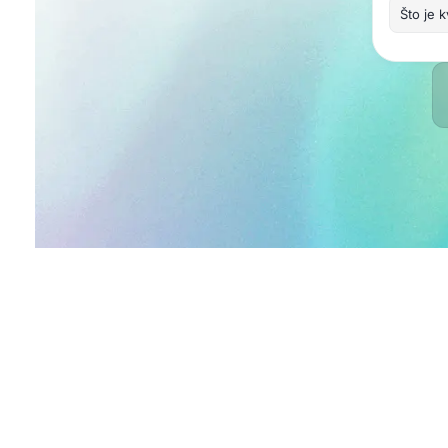
Što je k