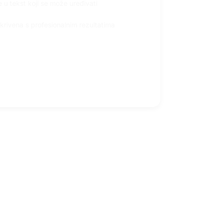
e u tekst koji se može uređivati
rivena s profesionalnim rezultatima