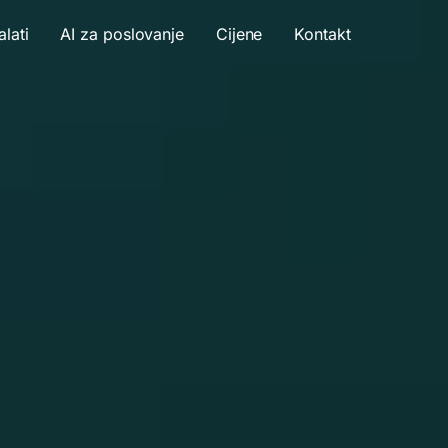
alati
AI za poslovanje
Cijene
Kontakt