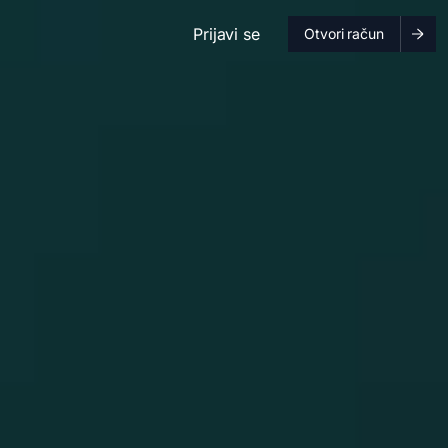
Prijavi se
Otvori račun