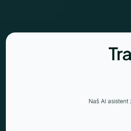
Tra
Naš AI asistent