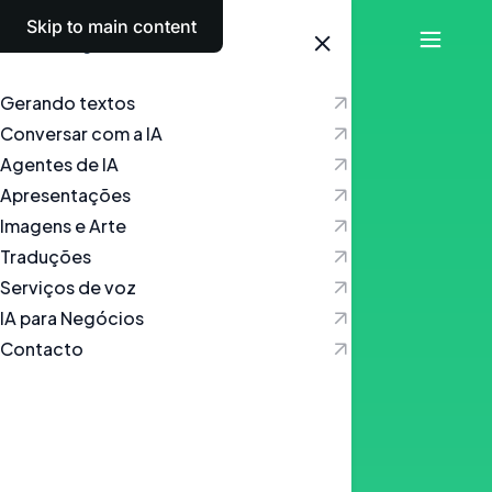
Skip to main content
Português
Gerando textos
Conversar com a IA
Agentes de IA
Apresentações
Imagens e Arte
Traduções
Serviços de voz
IA para Negócios
Contacto