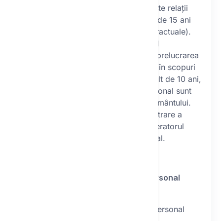
drepturilor rezultate din aceste relații
contractuale (pe o perioadă de 15 ani
de la încheierea relației contractuale).
pe durata în care este valabil
consimțământul dvs. pentru prelucrarea
datelor cu caracter personal în scopuri
de marketing, dar nu mai mult de 10 ani,
dacă datele cu caracter personal sunt
prelucrate pe baza consimțământului.
După expirarea perioadei de păstrare a
datelor cu caracter personal, operatorul
șterge datele cu caracter personal.
V.
Destinatarii datelor cu caracter personal
(subcontractanți ai operatorului)
Destinatarii datelor cu caracter personal