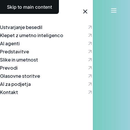
Skip to main content
Slovenščina
Ustvarjanje besedil
Klepet z umetno inteligenco
AI agenti
Predstavitve
Slike in umetnost
Prevodi
Glasovne storitve
AI za podjetja
Kontakt