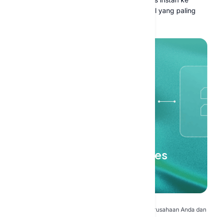
pengetahuan perusahaan agar fokus pada hal yang paling
penting.
Jadikan AI mudah diakses
oleh setiap karyawan
Aman dan privat
Semua alat berjalan dengan aman di dalam perusahaan Anda dan