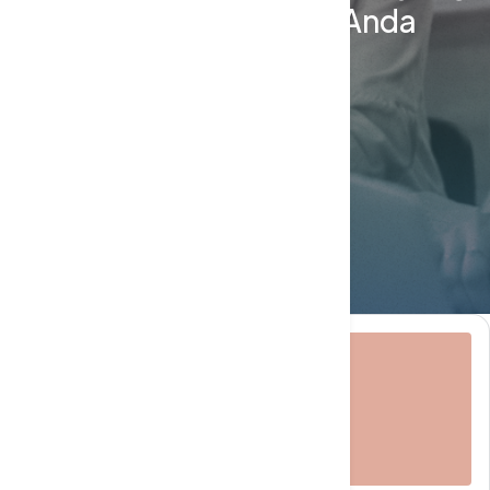
tepat untuk bisnis Anda
Pesan konsultasi
Minta demo