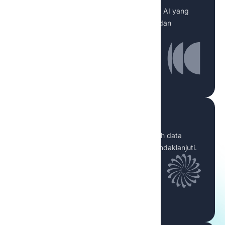
Berdayakan setiap karyawan dengan alat AI yang
aman untuk meningkatkan produktivitas dan
mengurangi pekerjaan manual.
Agen AI
Otomatiskan alur kerja kompleks dan ubah data
bisnis menjadi keputusan yang dapat ditindaklanjuti.