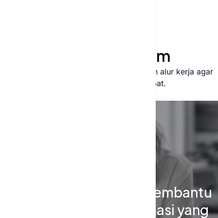
AGEN AI
Agen AI Otonom
Biarkan AI menangani tugas berulang dan alur kerja agar
tim Anda bergerak lebih cepat.
Spesialis kami dapat membantu
Anda merancang otomasi yang