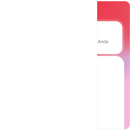
Textie Workplace
Asisten AI internal untuk tim Anda