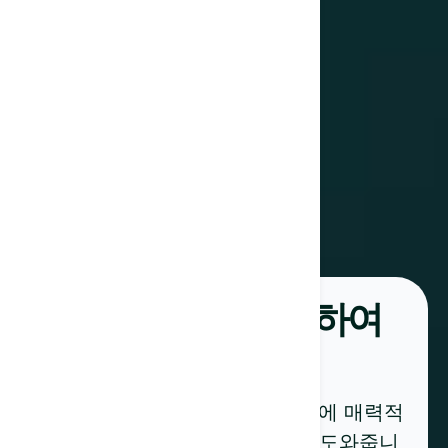
아이디어를 변환하여
저희 AI 작성 도우미는 몇 초 만에 매력적
인 콘텐츠를 작성할 수 있도록 도와줍니