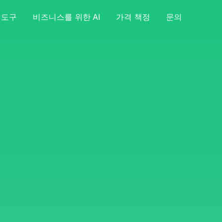
I 도구
비즈니스를 위한 AI
가격 책정
문의