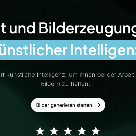
t und Bilderzeugung
ünstlicher Intelligen
ert künstliche Intelligenz, um Ihnen bei der Arbeit 
Bildern zu helfen.
Bilder generieren starten