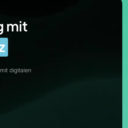
 mit
z
mit digitalen