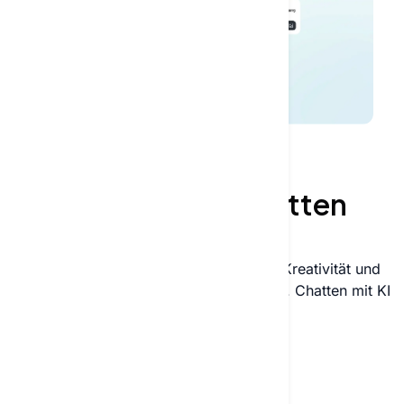
GESPRÄCHE MIT KÜNSTLICHER INTELLIGENZ
Warum Sie mit KI chatten
sollten
Entdecken Sie, wie KI‑Chat Produktivität, Kreativität und
Problemlösung in jeder Branche verändert. Chatten mit KI
war nie einfacher oder wirkungsvoller.
Jetzt mit KI chatten