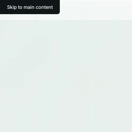
Skip to main content