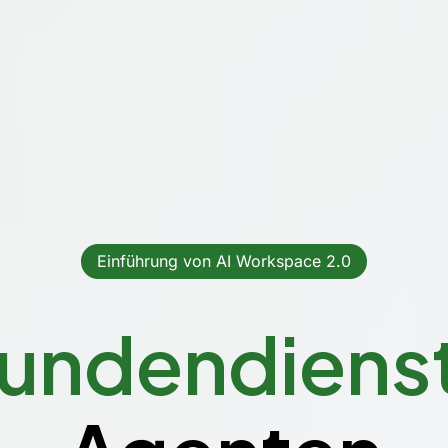
Einführung von AI Workspace 2.0
undendiens