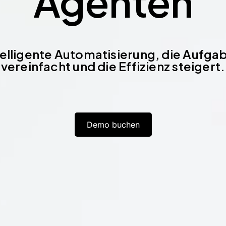
Agenten
telligente Automatisierung, die Aufga
vereinfacht und die Effizienz steigert.
Demo buchen