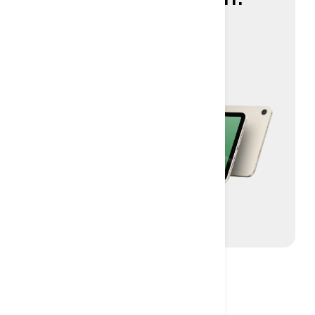
Kom igång
VANLIGA FRÅGOR