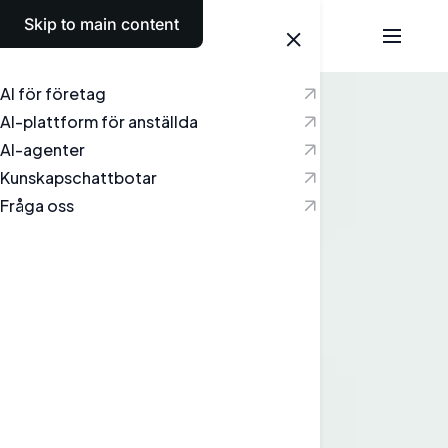
Skip to main content
Svenska
AI för företag
AI-plattform för anställda
AI-agenter
Kunskapschattbotar
Fråga oss