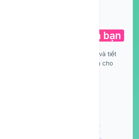
Sử dụng AI cho
Doanh nghiệp của bạn
Textie sẽ giúp tăng năng suất và tiết
kiệm thời gian quý giá của bạn cho
những điều lớn lao hơn.
Mở tài khoản