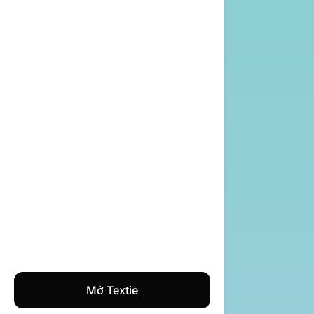
Mở Textie